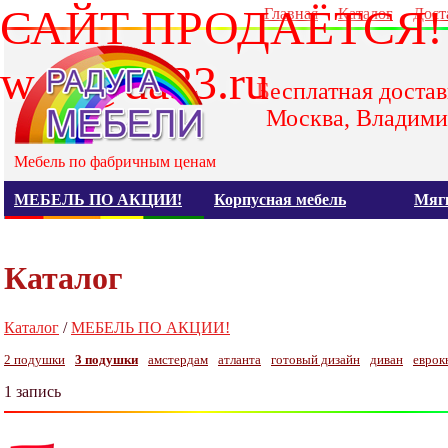
САЙТ ПРОДАЁТСЯ!
Главная
Каталог
Дост
web@da33.ru
Бесплатная достав
Москва, Владими
Мебель по фабричным ценам
МЕБЕЛЬ ПО АКЦИИ!
Корпусная мебель
Мяг
Каталог
Каталог
/
МЕБЕЛЬ ПО АКЦИИ!
2 подушки
3 подушки
амстердам
атланта
готовый дизайн
диван
еврок
1 запись